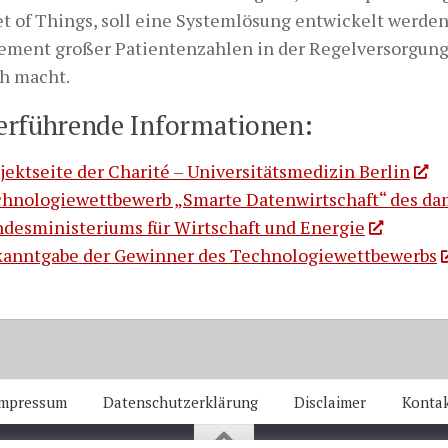
et of Things, soll eine Systemlösung entwickelt werden,
ment großer Patientenzahlen in der Regelversorgung
h macht.
erführende Informationen:
jektseite der Charité – Universitätsmedizin Berlin
hnologiewettbewerb „Smarte Datenwirtschaft“ des da
desministeriums für Wirtschaft und Energie
anntgabe der Gewinner des Technologiewettbewerbs
mpressum
Datenschutzerklärung
Disclaimer
Konta