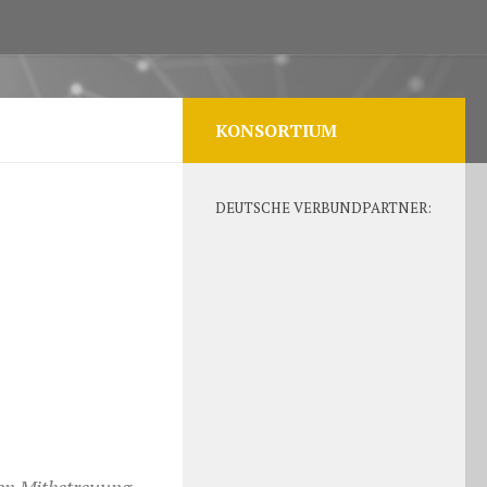
KONSORTIUM
DEUTSCHE VERBUNDPARTNER:
hen Mitbetreuung