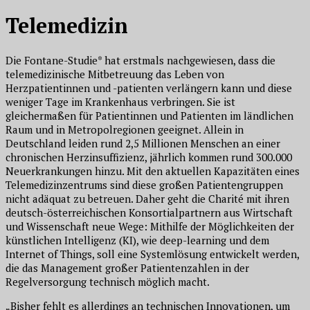
Telemedizin
Die Fontane-Studie* hat erstmals nachgewiesen, dass die
telemedizinische Mitbetreuung das Leben von
Herzpatientinnen und -patienten verlängern kann und diese
weniger Tage im Krankenhaus verbringen. Sie ist
gleichermaßen für Patientinnen und Patienten im ländlichen
Raum und in Metropolregionen geeignet. Allein in
Deutschland leiden rund 2,5 Millionen Menschen an einer
chronischen Herzinsuffizienz, jährlich kommen rund 300.000
Neuerkrankungen hinzu. Mit den aktuellen Kapazitäten eines
Telemedizinzentrums sind diese großen Patientengruppen
nicht adäquat zu betreuen. Daher geht die
Charité
mit ihren
deutsch-österreichischen Konsortialpartnern aus Wirtschaft
und Wissenschaft neue Wege: Mithilfe der Möglichkeiten der
künstlichen Intelligenz (KI), wie deep-learning und dem
Internet of Things, soll eine Systemlösung entwickelt werden,
die das Management großer Patientenzahlen in der
Regelversorgung technisch möglich macht.
„Bisher fehlt es allerdings an technischen Innovationen, um