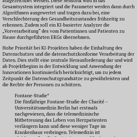
aufgezeichnet werden. Diese Sensorik wird in das
Gesamtsystem integriert und die Parameter werden dann durch
Algorithmen ausgewertet und tragen dazu bei, eine
Verschlechterung des Gesundheitszustandes frühzeitig zu
erkennen. Zudem soll ein KI-basierter Analyzer die
„Vorverarbeitung“ des vom Patientinnen und Patienten zu
Hause durchgeführten EKGs übernehmen.
Hohe Priorität bei KI-Projekten haben die Einhaltung des
Datenschutzes und die datenschutzkonforme Verarbeitung der
Daten. Dies stellt eine zentrale Herausforderung dar und wird
ab Projektbeginn in der Entwicklung und Anwendung der
Innovationen kontinuierlich berücksichtigt, um zu jedem
Zeitpunkt die Datenschutzgrundsätze zu gewährleisten und
die Rechte der Personen zu schützen.
Fontane-Studie*
Die fünfjährige Fontane-Studie der
Charité
–
Universitätsmedizin Berlin hat erstmals
nachgewiesen, dass die telemedizinische
Mitbetreuung das Leben von Herzpatienten
verlängern kann und diese weniger Tage im
Krankenhaus verbringen. Telemedizin ist