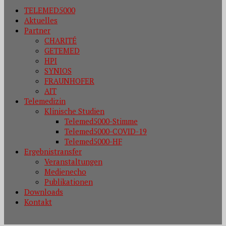
TELEMED5000
Aktuelles
Partner
CHARITÉ
GETEMED
HPI
SYNIOS
FRAUNHOFER
AIT
Telemedizin
Klinische Studien
Telemed5000-Stimme
Telemed5000-COVID-19
Telemed5000-HF
Ergebnistransfer
Veranstaltungen
Medienecho
Publikationen
Downloads
Kontakt