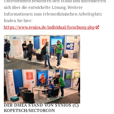
Unternehmen besuchten den Stand und informierten
sich über die entwickelte Lösung. Weitere
Informationen zum telemedizinischen Arbeitsplatz
finden Sie hier:
https://www.synios.de/individual/forschung.php
DER DMEA STAND VON SYNIOS (C)
KOPETSCH/SECTORCON