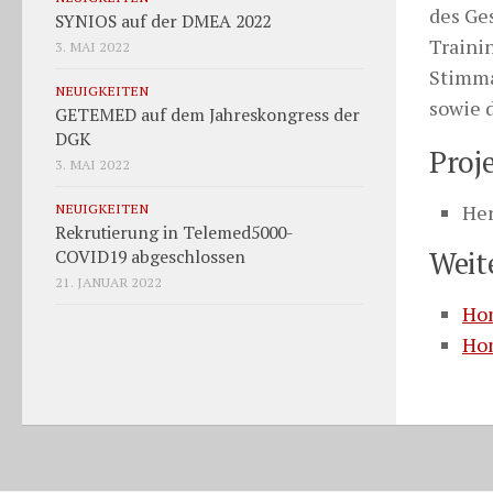
des Ge
SYNIOS auf der DMEA 2022
Traini
3. MAI 2022
Stimma
NEUIGKEITEN
sowie 
GETEMED auf dem Jahreskongress der
DGK
Proj
3. MAI 2022
NEUIGKEITEN
Her
Rekrutierung in Telemed5000-
Weit
COVID19 abgeschlossen
21. JANUAR 2022
Hom
Hom