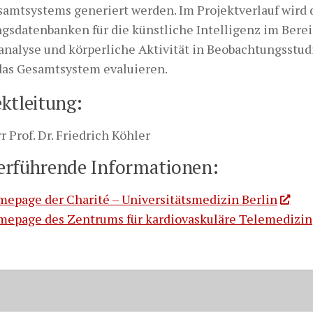
samtsystems generiert werden. Im Projektverlauf wird 
ngsdatenbanken für die künstliche Intelligenz im Berei
nalyse und körperliche Aktivität in Beobachtungsstud
das Gesamtsystem evaluieren.
ektleitung:
r Prof. Dr. Friedrich Köhler
erführende Informationen:
epage der Charité – Universitätsmedizin Berlin
epage des Zentrums für kardiovaskuläre Telemedizin