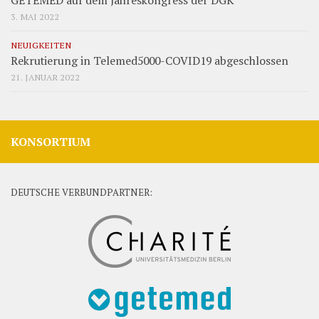
GETEMED auf dem Jahreskongress der DGK
3. MAI 2022
NEUIGKEITEN
Rekrutierung in Telemed5000-COVID19 abgeschlossen
21. JANUAR 2022
KONSORTIUM
DEUTSCHE VERBUNDPARTNER: